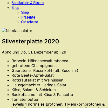
Schokolade & Süsses
Shop
Shop
Präsente
Gutscheine
Silvesterplatte 2020
Abholung Do, 31. Dezember ab 12h
Rotwein-Hähnchensaltimbocca
gebratene Champignons
Gebratener Rosenkohl (alt. Zucchini)
Rote Beete-Apfel-Salat
Rotkrautsalat mit Walnüssen
Hausgemachter Herings-Salat
Käse, Salami & Schinken
Backpflaume mit Käse & Pancetta
Tomatenbutter
jeweils 1 normales Brötchen, 1 Mehrkornbrötchen &