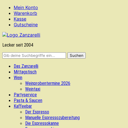
Mein Konto
Warenkorb
Kasse
Gutscheine
Lecker seit 2004
Das Zanzarelli
Mittagstisch
Wein
Weinprobentermine 2026
Weintaxi
Partyservice
Pasta & Saucen
Kaffeebar
Der Espresso
Manuelle Espressozubereitung
Die Espressokanne