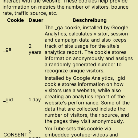
interact with the website. These cookies help provide
information on metrics the number of visitors, bounce
rate, traffic source, etc.
Cookie
Dauer
Beschreibung
The _ga cookie, installed by Google
Analytics, calculates visitor, session
and campaign data and also keeps
2
track of site usage for the site's
_ga
years
analytics report. The cookie stores
information anonymously and assigns
a randomly generated number to
recognize unique visitors.
Installed by Google Analytics, _gid
cookie stores information on how
visitors use a website, while also
creating an analytics report of the
_gid
1 day
website's performance. Some of the
data that are collected include the
number of visitors, their source, and
the pages they visit anonymously.
YouTube sets this cookie via
2
CONSENT
embedded youtube-videos and
years