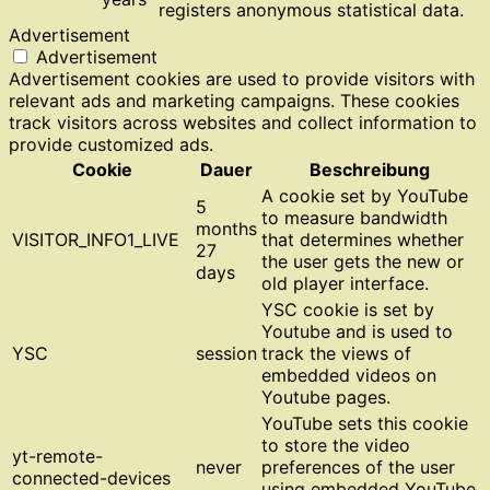
registers anonymous statistical data.
Advertisement
Advertisement
Advertisement cookies are used to provide visitors with
relevant ads and marketing campaigns. These cookies
track visitors across websites and collect information to
provide customized ads.
Cookie
Dauer
Beschreibung
A cookie set by YouTube
5
to measure bandwidth
months
VISITOR_INFO1_LIVE
that determines whether
27
the user gets the new or
days
old player interface.
YSC cookie is set by
Youtube and is used to
YSC
session
track the views of
embedded videos on
Youtube pages.
YouTube sets this cookie
to store the video
yt-remote-
never
preferences of the user
connected-devices
using embedded YouTube