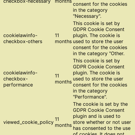
checkbox-necessary
months
consent for the cookies
in the category
"Necessary".
This cookie is set by
GDPR Cookie Consent
cookielawinfo-
11
plugin. The cookie is
checkbox-others
months
used to store the user
consent for the cookies
in the category "Other.
This cookie is set by
GDPR Cookie Consent
cookielawinfo-
plugin. The cookie is
11
checkbox-
used to store the user
months
performance
consent for the cookies
in the category
"Performance".
The cookie is set by the
GDPR Cookie Consent
plugin and is used to
11
viewed_cookie_policy
store whether or not user
months
has consented to the use
of cookies. It does not