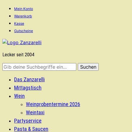
Mein Konto
Warenkorb
Kasse
Gutscheine
Lecker seit 2004
Das Zanzarelli
Mittagstisch
Wein
Weinprobentermine 2026
Weintaxi
Partyservice
Pasta & Saucen