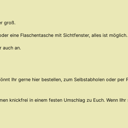
r groß.
der eine Flaschentasche mit Sichtfenster, alles ist möglich.
r auch an.
önnt Ihr gerne hier bestellen, zum Selbstabholen oder per P
n knickfrei in einem festen Umschlag zu Euch. Wenn IIhr si