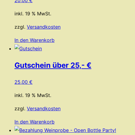
20,00
€
inkl. 19 % MwSt.
zzgl.
Versandkosten
In den Warenkorb
Gutschein über 25,- €
25,00
€
inkl. 19 % MwSt.
zzgl.
Versandkosten
In den Warenkorb