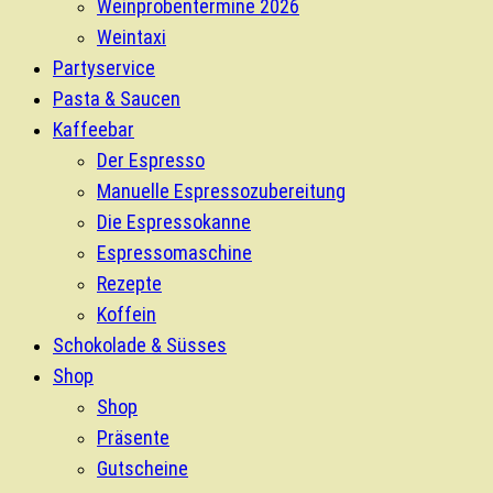
Weinprobentermine 2026
Weintaxi
Partyservice
Pasta & Saucen
Kaffeebar
Der Espresso
Manuelle Espressozubereitung
Die Espressokanne
Espressomaschine
Rezepte
Koffein
Schokolade & Süsses
Shop
Shop
Präsente
Gutscheine