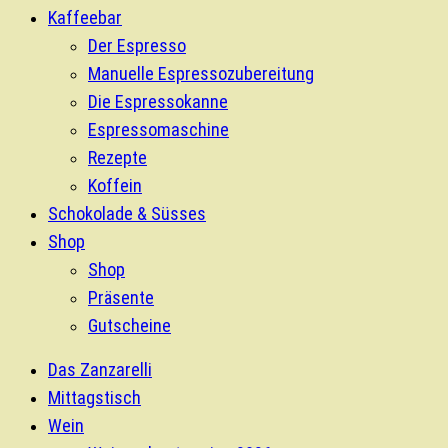
Kaffeebar
Der Espresso
Manuelle Espressozubereitung
Die Espressokanne
Espressomaschine
Rezepte
Koffein
Schokolade & Süsses
Shop
Shop
Präsente
Gutscheine
Das Zanzarelli
Mittagstisch
Wein