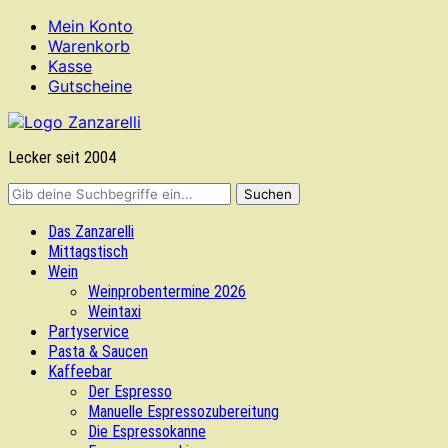
Mein Konto
Warenkorb
Kasse
Gutscheine
Lecker seit 2004
Das Zanzarelli
Mittagstisch
Wein
Weinprobentermine 2026
Weintaxi
Partyservice
Pasta & Saucen
Kaffeebar
Der Espresso
Manuelle Espressozubereitung
Die Espressokanne