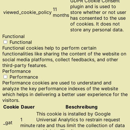
GDPR Cookie Consent
plugin and is used to
11
viewed_cookie_policy
store whether or not user
months
has consented to the use
of cookies. It does not
store any personal data.
Functional
Functional
Functional cookies help to perform certain
functionalities like sharing the content of the website on
social media platforms, collect feedbacks, and other
third-party features.
Performance
Performance
Performance cookies are used to understand and
analyze the key performance indexes of the website
which helps in delivering a better user experience for the
visitors.
Cookie
Dauer
Beschreibung
This cookie is installed by Google
1
Universal Analytics to restrain request
_gat
minute
rate and thus limit the collection of data