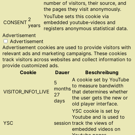
number of visitors, their source, and
the pages they visit anonymously.
YouTube sets this cookie via
2
CONSENT
embedded youtube-videos and
years
registers anonymous statistical data.
Advertisement
Advertisement
Advertisement cookies are used to provide visitors with
relevant ads and marketing campaigns. These cookies
track visitors across websites and collect information to
provide customized ads.
Cookie
Dauer
Beschreibung
A cookie set by YouTube
5
to measure bandwidth
months
VISITOR_INFO1_LIVE
that determines whether
27
the user gets the new or
days
old player interface.
YSC cookie is set by
Youtube and is used to
YSC
session
track the views of
embedded videos on