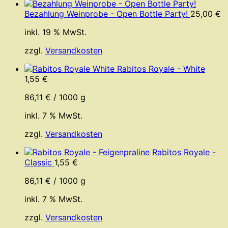
Bezahlung Weinprobe - Open Bottle Party!
25,00
€
inkl. 19 % MwSt.
zzgl.
Versandkosten
Rabitos Royale - White
1,55
€
86,11
€
/
1000
g
inkl. 7 % MwSt.
zzgl.
Versandkosten
Rabitos Royale -
Classic
1,55
€
86,11
€
/
1000
g
inkl. 7 % MwSt.
zzgl.
Versandkosten