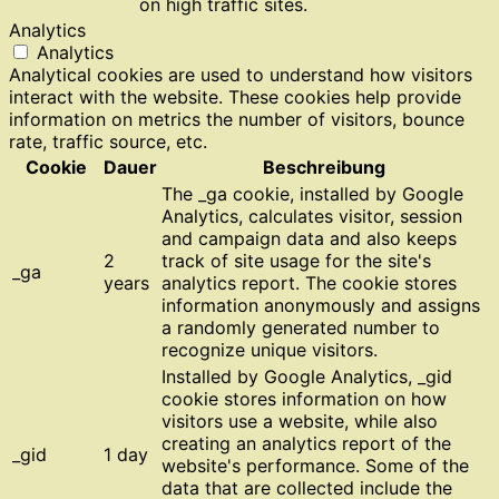
on high traffic sites.
Analytics
Analytics
Analytical cookies are used to understand how visitors
interact with the website. These cookies help provide
information on metrics the number of visitors, bounce
rate, traffic source, etc.
Cookie
Dauer
Beschreibung
The _ga cookie, installed by Google
Analytics, calculates visitor, session
and campaign data and also keeps
2
track of site usage for the site's
_ga
years
analytics report. The cookie stores
information anonymously and assigns
a randomly generated number to
recognize unique visitors.
Installed by Google Analytics, _gid
cookie stores information on how
visitors use a website, while also
creating an analytics report of the
_gid
1 day
website's performance. Some of the
data that are collected include the