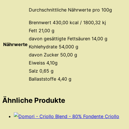
Durchschnittliche Nährwerte pro 100g
Brennwert 430,00 kcal / 1800,32 kj
Fett 21,00 g
davon gesättigte Fettsäuren 14,00 g
Nährwerte
Kohlehydrate 54,000 g
davon Zucker 50,00 g
Eiweiss 4,10g
Salz 0,65 g
Ballaststoffe 4,40 g
Ähnliche Produkte