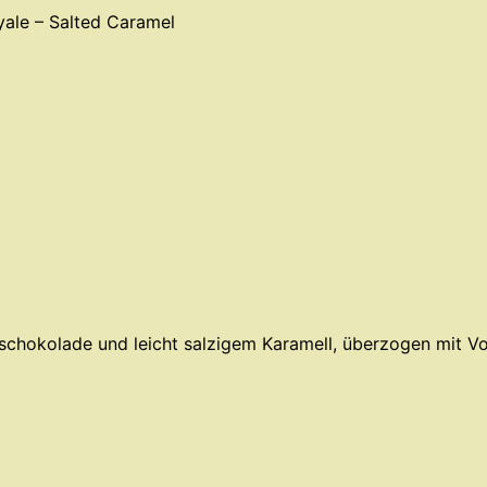
yale – Salted Caramel
hschokolade und leicht salzigem Karamell, überzogen mit V