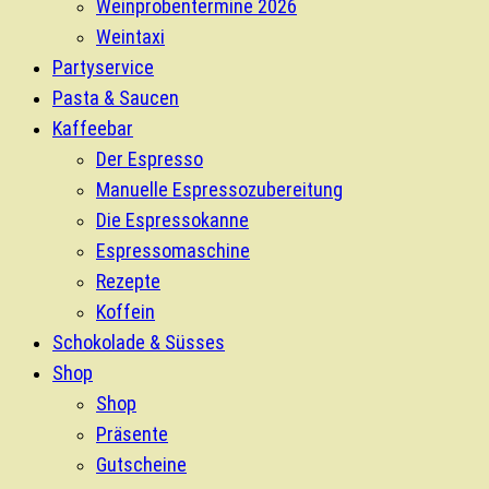
Weinprobentermine 2026
Weintaxi
Partyservice
Pasta & Saucen
Kaffeebar
Der Espresso
Manuelle Espressozubereitung
Die Espressokanne
Espressomaschine
Rezepte
Koffein
Schokolade & Süsses
Shop
Shop
Präsente
Gutscheine