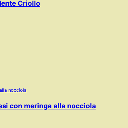
ente Criollo
esi con meringa alla nocciola