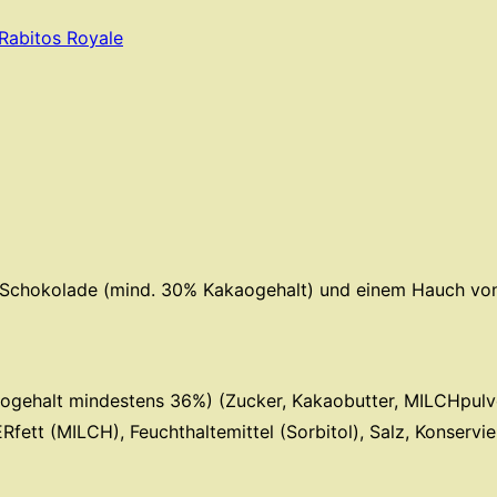
Rabitos Royale
er Schokolade (mind. 30% Kakaogehalt) und einem Hauch vo
gehalt mindestens 36%) (Zucker, Kakaobutter, MILCHpulve
ett (MILCH), Feuchthaltemittel (Sorbitol), Salz, Konservier