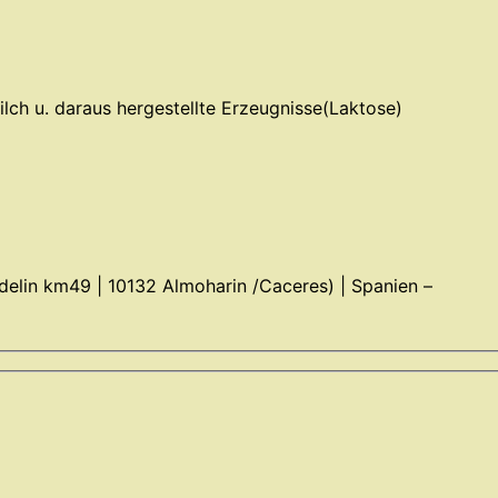
ilch u. daraus hergestellte Erzeugnisse(Laktose)
Medelin km49 | 10132 Almoharin /Caceres) | Spanien –