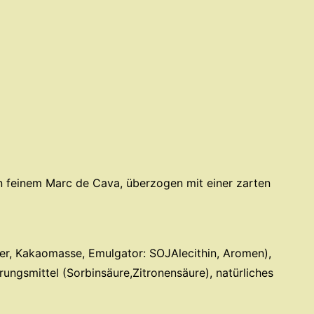
n feinem Marc de Cava, überzogen mit einer zarten
r, Kakaomasse, Emulgator: SOJAlecithin, Aromen),
ungsmittel (Sorbinsäure,Zitronensäure), natürliches