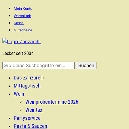
Mein Konto
Warenkorb
Kasse
Gutscheine
Lecker seit 2004
Das Zanzarelli
Mittagstisch
Wein
Weinprobentermine 2026
Weintaxi
Partyservice
Pasta & Saucen