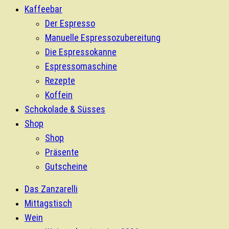
Kaffeebar
Der Espresso
Manuelle Espressozubereitung
Die Espressokanne
Espressomaschine
Rezepte
Koffein
Schokolade & Süsses
Shop
Shop
Präsente
Gutscheine
Das Zanzarelli
Mittagstisch
Wein