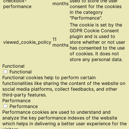
checkbox-
used to store the user
months
performance
consent for the cookies
in the category
"Performance".
The cookie is set by the
GDPR Cookie Consent
plugin and is used to
11
viewed_cookie_policy
store whether or not user
months
has consented to the use
of cookies. It does not
store any personal data.
Functional
Functional
Functional cookies help to perform certain
functionalities like sharing the content of the website on
social media platforms, collect feedbacks, and other
third-party features.
Performance
Performance
Performance cookies are used to understand and
analyze the key performance indexes of the website
which helps in delivering a better user experience for the