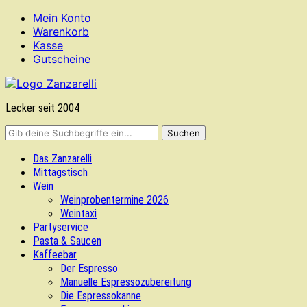
Mein Konto
Warenkorb
Kasse
Gutscheine
Lecker seit 2004
Das Zanzarelli
Mittagstisch
Wein
Weinprobentermine 2026
Weintaxi
Partyservice
Pasta & Saucen
Kaffeebar
Der Espresso
Manuelle Espressozubereitung
Die Espressokanne