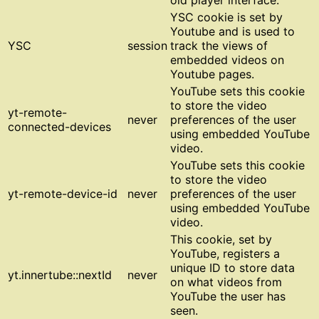
old player interface.
YSC cookie is set by
Youtube and is used to
YSC
session
track the views of
embedded videos on
Youtube pages.
YouTube sets this cookie
to store the video
yt-remote-
never
preferences of the user
connected-devices
using embedded YouTube
video.
YouTube sets this cookie
to store the video
yt-remote-device-id
never
preferences of the user
using embedded YouTube
video.
This cookie, set by
YouTube, registers a
unique ID to store data
yt.innertube::nextId
never
on what videos from
YouTube the user has
seen.