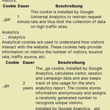
visitors.
Cookie
Dauer
Beschreibung
This cookie is installed by Google
1
Universal Analytics to restrain request
_gat
minute
rate and thus limit the collection of data
on high traffic sites.
Analytics
Analytics
Analytical cookies are used to understand how visitors
interact with the website. These cookies help provide
information on metrics the number of visitors, bounce
rate, traffic source, etc.
Cookie
Dauer
Beschreibung
The _ga cookie, installed by Google
Analytics, calculates visitor, session
and campaign data and also keeps
2
track of site usage for the site's
_ga
years
analytics report. The cookie stores
information anonymously and assigns
a randomly generated number to
recognize unique visitors.
Installed by Google Analytics, _gid