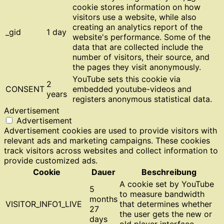
cookie stores information on how
visitors use a website, while also
creating an analytics report of the
_gid
1 day
website's performance. Some of the
data that are collected include the
number of visitors, their source, and
the pages they visit anonymously.
YouTube sets this cookie via
2
CONSENT
embedded youtube-videos and
years
registers anonymous statistical data.
Advertisement
Advertisement
Advertisement cookies are used to provide visitors with
relevant ads and marketing campaigns. These cookies
track visitors across websites and collect information to
provide customized ads.
Cookie
Dauer
Beschreibung
A cookie set by YouTube
5
to measure bandwidth
months
VISITOR_INFO1_LIVE
that determines whether
27
the user gets the new or
days