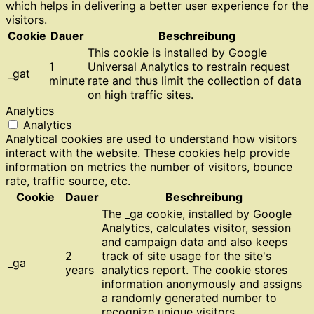
which helps in delivering a better user experience for the
visitors.
Cookie
Dauer
Beschreibung
This cookie is installed by Google
1
Universal Analytics to restrain request
_gat
minute
rate and thus limit the collection of data
on high traffic sites.
Analytics
Analytics
Analytical cookies are used to understand how visitors
interact with the website. These cookies help provide
information on metrics the number of visitors, bounce
rate, traffic source, etc.
Cookie
Dauer
Beschreibung
The _ga cookie, installed by Google
Analytics, calculates visitor, session
and campaign data and also keeps
2
track of site usage for the site's
_ga
years
analytics report. The cookie stores
information anonymously and assigns
a randomly generated number to
recognize unique visitors.