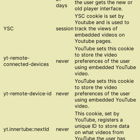
the user gets the new or
days
old player interface.
YSC cookie is set by
Youtube and is used to
YSC
session
track the views of
embedded videos on
Youtube pages.
YouTube sets this cookie
to store the video
yt-remote-
never
preferences of the user
connected-devices
using embedded YouTube
video.
YouTube sets this cookie
to store the video
yt-remote-device-id
never
preferences of the user
using embedded YouTube
video.
This cookie, set by
YouTube, registers a
unique ID to store data
yt.innertube::nextId
never
on what videos from
YouTube the user has