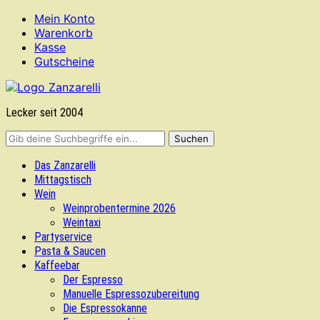
Mein Konto
Warenkorb
Kasse
Gutscheine
Lecker seit 2004
Das Zanzarelli
Mittagstisch
Wein
Weinprobentermine 2026
Weintaxi
Partyservice
Pasta & Saucen
Kaffeebar
Der Espresso
Manuelle Espressozubereitung
Die Espressokanne