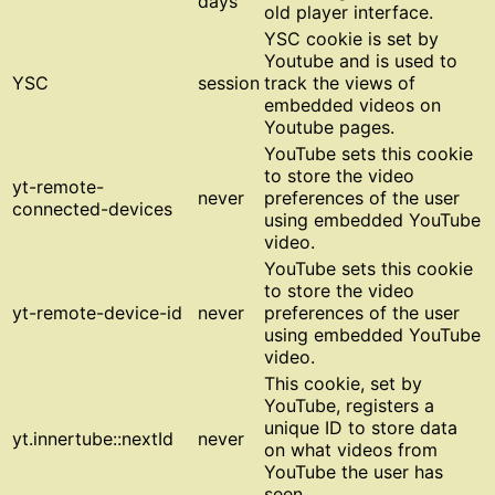
days
old player interface.
YSC cookie is set by
Youtube and is used to
YSC
session
track the views of
embedded videos on
Youtube pages.
YouTube sets this cookie
to store the video
yt-remote-
never
preferences of the user
connected-devices
using embedded YouTube
video.
YouTube sets this cookie
to store the video
yt-remote-device-id
never
preferences of the user
using embedded YouTube
video.
This cookie, set by
YouTube, registers a
unique ID to store data
yt.innertube::nextId
never
on what videos from
YouTube the user has
seen.