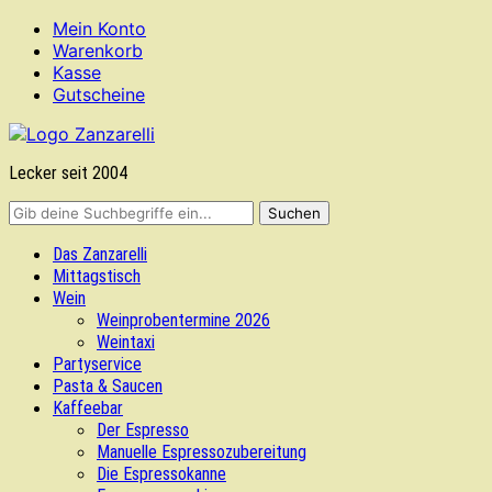
Mein Konto
Warenkorb
Kasse
Gutscheine
Lecker seit 2004
Das Zanzarelli
Mittagstisch
Wein
Weinprobentermine 2026
Weintaxi
Partyservice
Pasta & Saucen
Kaffeebar
Der Espresso
Manuelle Espressozubereitung
Die Espressokanne