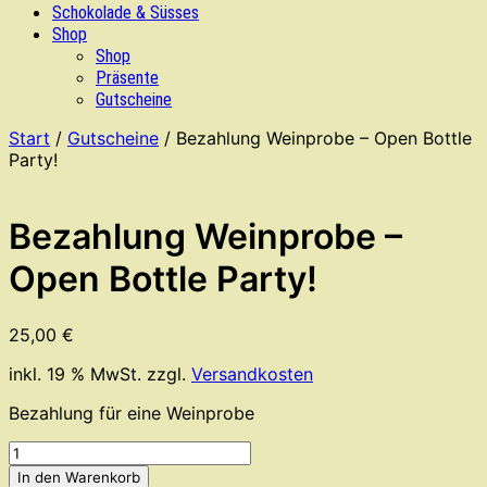
Schokolade & Süsses
Shop
Shop
Präsente
Gutscheine
Start
/
Gutscheine
/ Bezahlung Weinprobe – Open Bottle
Party!
Bezahlung Weinprobe –
Open Bottle Party!
25,00
€
inkl. 19 % MwSt.
zzgl.
Versandkosten
Bezahlung für eine Weinprobe
Bezahlung
Weinprobe
In den Warenkorb