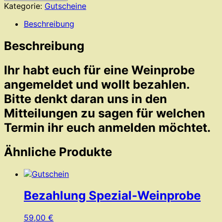
-
Kategorie:
Gutscheine
Open
Bottle
Beschreibung
Party!
Menge
Beschreibung
Ihr habt euch für eine Weinprobe
angemeldet und wollt bezahlen.
Bitte denkt daran uns in den
Mitteilungen zu sagen für welchen
Termin ihr euch anmelden möchtet.
Ähnliche Produkte
Bezahlung Spezial-Weinprobe
59,00
€