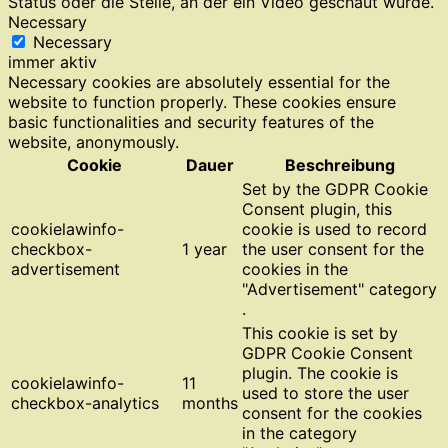
Status oder die Stelle, an der ein Video geschaut wurde.
Necessary
Necessary
immer aktiv
Necessary cookies are absolutely essential for the
website to function properly. These cookies ensure
basic functionalities and security features of the
website, anonymously.
Cookie
Dauer
Beschreibung
Set by the GDPR Cookie
Consent plugin, this
cookielawinfo-
cookie is used to record
checkbox-
1 year
the user consent for the
advertisement
cookies in the
"Advertisement" category
.
This cookie is set by
GDPR Cookie Consent
plugin. The cookie is
cookielawinfo-
11
used to store the user
checkbox-analytics
months
consent for the cookies
in the category