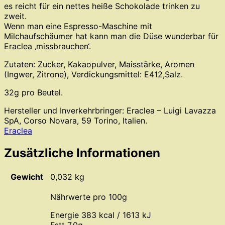
es reicht für ein nettes heiße Schokolade trinken zu
zweit.
Wenn man eine Espresso-Maschine mit
Milchaufschäumer hat kann man die Düse wunderbar für
Eraclea ‚missbrauchen‘.
Zutaten: Zucker, Kakaopulver, Maisstärke, Aromen
(Ingwer, Zitrone), Verdickungsmittel: E412,Salz.
32g pro Beutel.
Hersteller und Inverkehrbringer: Eraclea – Luigi Lavazza
SpA, Corso Novara, 59 Torino, Italien.
Eraclea
Zusätzliche Informationen
Gewicht
0,032 kg
Nährwerte pro 100g
Energie 383 kcal / 1613 kJ
Fett 7,0g