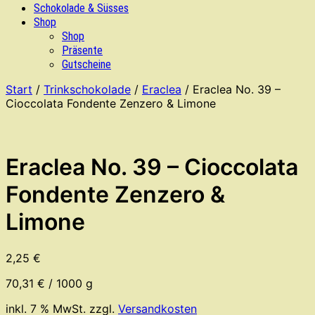
Schokolade & Süsses
Shop
Shop
Präsente
Gutscheine
Start
/
Trinkschokolade
/
Eraclea
/ Eraclea No. 39 –
Cioccolata Fondente Zenzero & Limone
Eraclea No. 39 – Cioccolata
Fondente Zenzero &
Limone
2,25
€
70,31
€
/
1000
g
inkl. 7 % MwSt.
zzgl.
Versandkosten