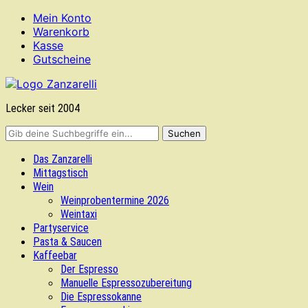
Mein Konto
Warenkorb
Kasse
Gutscheine
Lecker seit 2004
Das Zanzarelli
Mittagstisch
Wein
Weinprobentermine 2026
Weintaxi
Partyservice
Pasta & Saucen
Kaffeebar
Der Espresso
Manuelle Espressozubereitung
Die Espressokanne