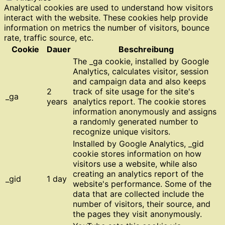
Analytical cookies are used to understand how visitors
interact with the website. These cookies help provide
information on metrics the number of visitors, bounce
rate, traffic source, etc.
Cookie
Dauer
Beschreibung
The _ga cookie, installed by Google
Analytics, calculates visitor, session
and campaign data and also keeps
2
track of site usage for the site's
_ga
years
analytics report. The cookie stores
information anonymously and assigns
a randomly generated number to
recognize unique visitors.
Installed by Google Analytics, _gid
cookie stores information on how
visitors use a website, while also
creating an analytics report of the
_gid
1 day
website's performance. Some of the
data that are collected include the
number of visitors, their source, and
the pages they visit anonymously.