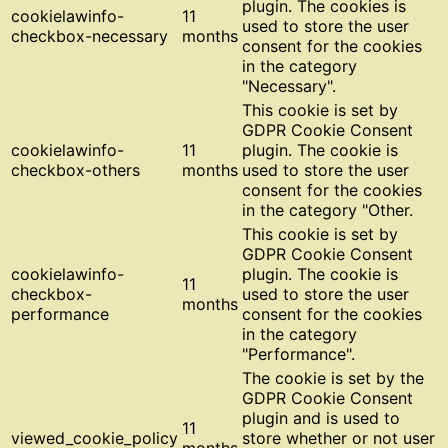
plugin. The cookies is
cookielawinfo-
11
used to store the user
checkbox-necessary
months
consent for the cookies
in the category
"Necessary".
This cookie is set by
GDPR Cookie Consent
cookielawinfo-
11
plugin. The cookie is
checkbox-others
months
used to store the user
consent for the cookies
in the category "Other.
This cookie is set by
GDPR Cookie Consent
cookielawinfo-
plugin. The cookie is
11
checkbox-
used to store the user
months
performance
consent for the cookies
in the category
"Performance".
The cookie is set by the
GDPR Cookie Consent
plugin and is used to
11
viewed_cookie_policy
store whether or not user
months