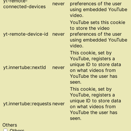
yt-remote-
never
preferences of the user
connected-devices
using embedded YouTube
video.
YouTube sets this cookie
to store the video
yt-remote-device-id
never
preferences of the user
using embedded YouTube
video.
This cookie, set by
YouTube, registers a
unique ID to store data
yt.innertube::nextId
never
on what videos from
YouTube the user has
seen.
This cookie, set by
YouTube, registers a
unique ID to store data
yt.innertube::requests
never
on what videos from
YouTube the user has
seen.
Others
Others