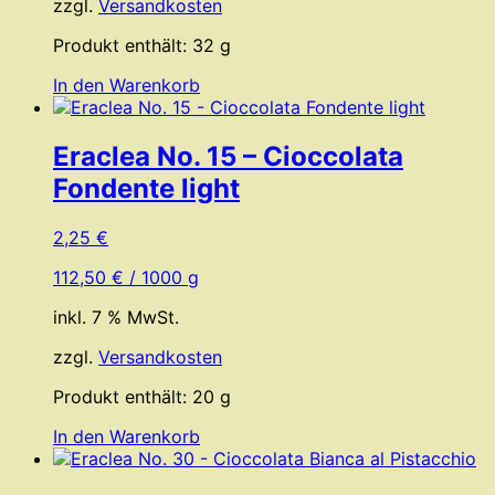
zzgl.
Versandkosten
Produkt enthält: 32
g
In den Warenkorb
Eraclea No. 15 – Cioccolata
Fondente light
2,25
€
112,50
€
/
1000
g
inkl. 7 % MwSt.
zzgl.
Versandkosten
Produkt enthält: 20
g
In den Warenkorb