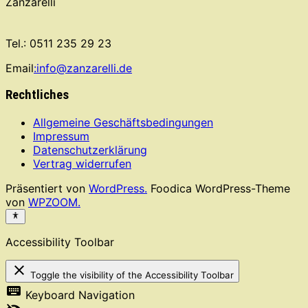
Zanzarelli
Tel.: 0511 235 29 23
Email
:info@zanzarelli.de
Rechtliches
Allgemeine Geschäftsbedingungen
Impressum
Datenschutzerklärung
Vertrag widerrufen
Präsentiert von
WordPress.
Foodica WordPress-Theme
von
WPZOOM.
Accessibility Toolbar
close
Toggle the visibility of the Accessibility Toolbar
keyboard
Keyboard Navigation