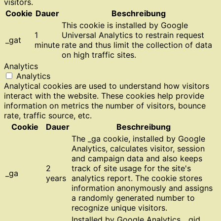
visitors.
Cookie
Dauer
Beschreibung
This cookie is installed by Google
1
Universal Analytics to restrain request
_gat
minute
rate and thus limit the collection of data
on high traffic sites.
Analytics
Analytics
Analytical cookies are used to understand how visitors
interact with the website. These cookies help provide
information on metrics the number of visitors, bounce
rate, traffic source, etc.
Cookie
Dauer
Beschreibung
The _ga cookie, installed by Google
Analytics, calculates visitor, session
and campaign data and also keeps
2
track of site usage for the site's
_ga
years
analytics report. The cookie stores
information anonymously and assigns
a randomly generated number to
recognize unique visitors.
Installed by Google Analytics, _gid