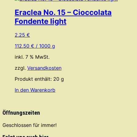
Eraclea No. 15 – Cioccolata
Fondente light
2,25
€
112,50
€
/
1000
g
inkl. 7 % MwSt.
zzgl.
Versandkosten
Produkt enthält: 20
g
In den Warenkorb
Öffnungszeiten
Geschlossen für immer!