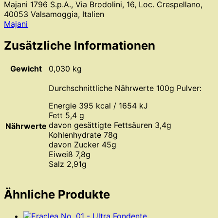
Majani 1796 S.p.A., Via Brodolini, 16, Loc. Crespellano,
40053 Valsamoggia, Italien
Majani
Zusätzliche Informationen
Gewicht
0,030 kg
Durchschnittliche Nährwerte 100g Pulver:
Energie 395 kcal / 1654 kJ
Fett 5,4 g
davon gesättigte Fettsäuren 3,4g
Nährwerte
Kohlenhydrate 78g
davon Zucker 45g
Eiweiß 7,8g
Salz 2,91g
Ähnliche Produkte