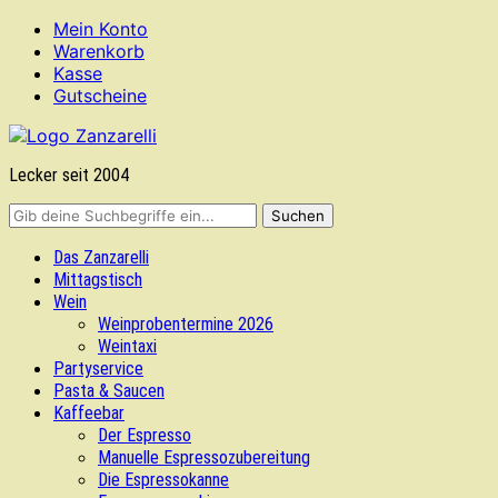
Mein Konto
Warenkorb
Kasse
Gutscheine
Lecker seit 2004
Das Zanzarelli
Mittagstisch
Wein
Weinprobentermine 2026
Weintaxi
Partyservice
Pasta & Saucen
Kaffeebar
Der Espresso
Manuelle Espressozubereitung
Die Espressokanne