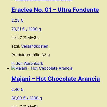
Eraclea No. 01 – Ultra Fondente
2,25
€
70,31
€
/
1000
g
inkl. 7 % MwSt.
zzgl.
Versandkosten
Produkt enthält: 32
g
In den Warenkorb
Majani – Hot Chocolate Arancia
2,40
€
80,00
€
/
1000
g
inkl. 7 % MwSt.