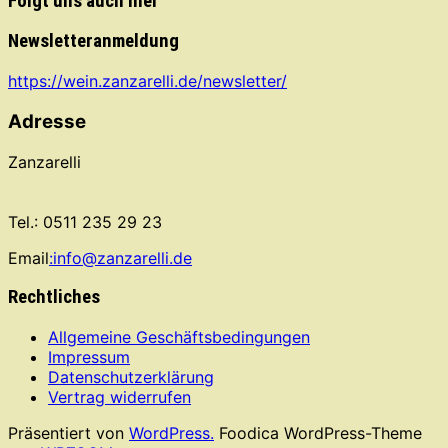
Folgt uns auch hier
Newsletteranmeldung
https://wein.zanzarelli.de/newsletter/
Adresse
Zanzarelli
Tel.: 0511 235 29 23
Email
:info@zanzarelli.de
Rechtliches
Allgemeine Geschäftsbedingungen
Impressum
Datenschutzerklärung
Vertrag widerrufen
Präsentiert von
WordPress.
Foodica WordPress-Theme