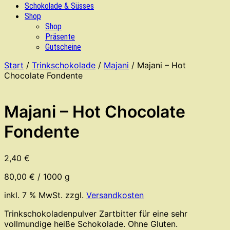
Schokolade & Süsses
Shop
Shop
Präsente
Gutscheine
Start
/
Trinkschokolade
/
Majani
/ Majani – Hot
Chocolate Fondente
Majani – Hot Chocolate
Fondente
2,40
€
80,00
€
/
1000
g
inkl. 7 % MwSt.
zzgl.
Versandkosten
Trinkschokoladenpulver Zartbitter für eine sehr
vollmundige heiße Schokolade. Ohne Gluten.