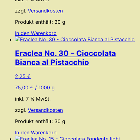
zzgl.
Versandkosten
Produkt enthält: 30
g
In den Warenkorb
Eraclea No. 30 – Cioccolata
Bianca al Pistacchio
2,25
€
75,00
€
/
1000
g
inkl. 7 % MwSt.
zzgl.
Versandkosten
Produkt enthält: 30
g
In den Warenkorb