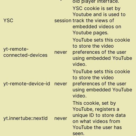
old player interface.
YSC cookie is set by
Youtube and is used to
YSC
session
track the views of
embedded videos on
Youtube pages.
YouTube sets this cookie
to store the video
yt-remote-
never
preferences of the user
connected-devices
using embedded YouTube
video.
YouTube sets this cookie
to store the video
yt-remote-device-id
never
preferences of the user
using embedded YouTube
video.
This cookie, set by
YouTube, registers a
unique ID to store data
yt.innertube::nextId
never
on what videos from
YouTube the user has
seen.