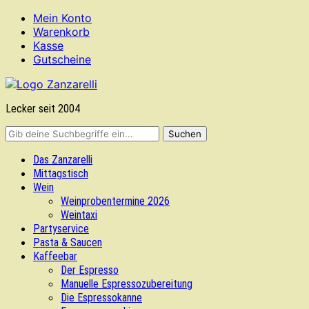
Mein Konto
Warenkorb
Kasse
Gutscheine
Lecker seit 2004
Das Zanzarelli
Mittagstisch
Wein
Weinprobentermine 2026
Weintaxi
Partyservice
Pasta & Saucen
Kaffeebar
Der Espresso
Manuelle Espressozubereitung
Die Espressokanne