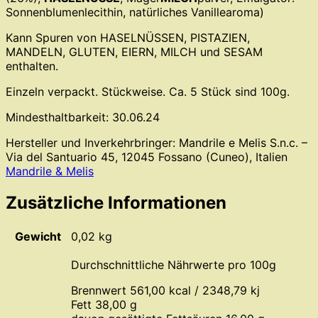
Sonnenblumenlecithin, natürliches Vanillearoma)
Kann Spuren von HASELNÜSSEN, PISTAZIEN,
MANDELN, GLUTEN, EIERN, MILCH und SESAM
enthalten.
Einzeln verpackt. Stückweise. Ca. 5 Stück sind 100g.
Mindesthaltbarkeit: 30.06.24
Hersteller und Inverkehrbringer: Mandrile e Melis S.n.c. –
Via del Santuario 45, 12045 Fossano (Cuneo), Italien
Mandrile & Melis
Zusätzliche Informationen
Gewicht
0,02 kg
Durchschnittliche Nährwerte pro 100g
Brennwert 561,00 kcal / 2348,79 kj
Fett 38,00 g