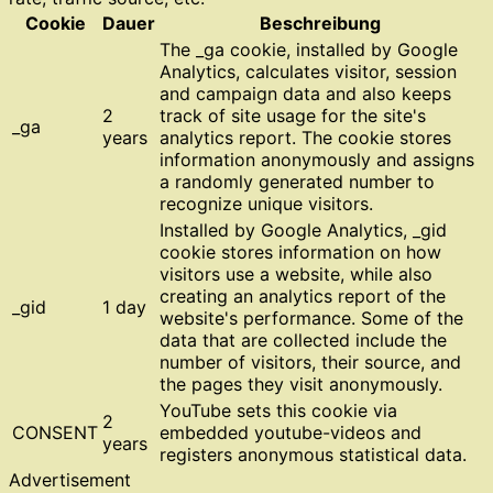
Cookie
Dauer
Beschreibung
The _ga cookie, installed by Google
Analytics, calculates visitor, session
and campaign data and also keeps
2
track of site usage for the site's
_ga
years
analytics report. The cookie stores
information anonymously and assigns
a randomly generated number to
recognize unique visitors.
Installed by Google Analytics, _gid
cookie stores information on how
visitors use a website, while also
creating an analytics report of the
_gid
1 day
website's performance. Some of the
data that are collected include the
number of visitors, their source, and
the pages they visit anonymously.
YouTube sets this cookie via
2
CONSENT
embedded youtube-videos and
years
registers anonymous statistical data.
Advertisement