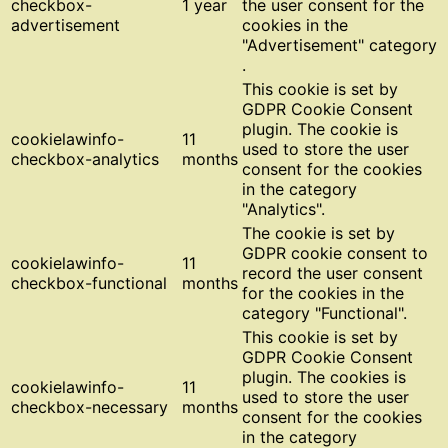
checkbox-
1 year
the user consent for the
advertisement
cookies in the
"Advertisement" category
.
This cookie is set by
GDPR Cookie Consent
plugin. The cookie is
cookielawinfo-
11
used to store the user
checkbox-analytics
months
consent for the cookies
in the category
"Analytics".
The cookie is set by
GDPR cookie consent to
cookielawinfo-
11
record the user consent
checkbox-functional
months
for the cookies in the
category "Functional".
This cookie is set by
GDPR Cookie Consent
plugin. The cookies is
cookielawinfo-
11
used to store the user
checkbox-necessary
months
consent for the cookies
in the category