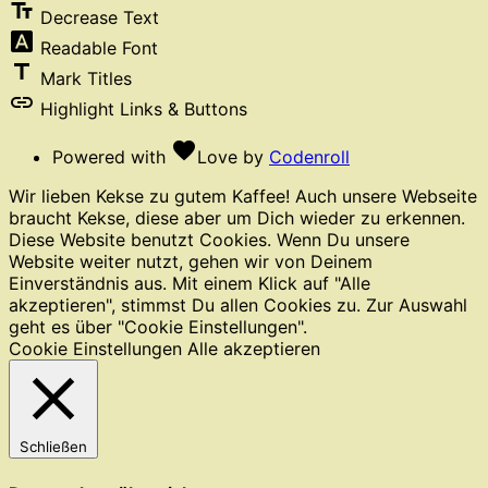
text_fields
Decrease Text
font_download
Readable Font
title
Mark Titles
link
Highlight Links & Buttons
favorite
Powered with
Love
by
Codenroll
Wir lieben Kekse zu gutem Kaffee! Auch unsere Webseite
braucht Kekse, diese aber um Dich wieder zu erkennen.
Diese Website benutzt Cookies. Wenn Du unsere
Website weiter nutzt, gehen wir von Deinem
Einverständnis aus. Mit einem Klick auf "Alle
akzeptieren", stimmst Du allen Cookies zu. Zur Auswahl
geht es über "Cookie Einstellungen".
Cookie Einstellungen
Alle akzeptieren
Schließen