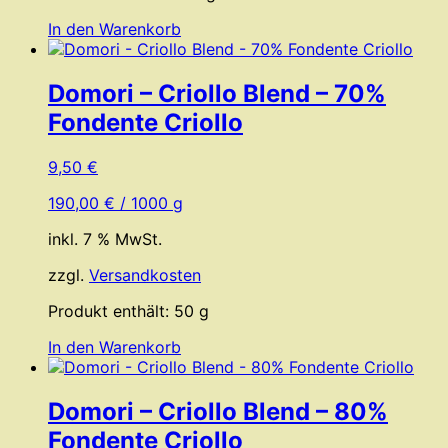
In den Warenkorb
Domori – Criollo Blend – 70%
Fondente Criollo
9,50
€
190,00
€
/
1000
g
inkl. 7 % MwSt.
zzgl.
Versandkosten
Produkt enthält: 50
g
In den Warenkorb
Domori – Criollo Blend – 80%
Fondente Criollo