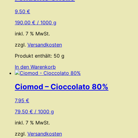
9,50
€
190,00
€
/
1000
g
inkl. 7 % MwSt.
zzgl.
Versandkosten
Produkt enthält: 50
g
In den Warenkorb
Ciomod – Cioccolato 80%
7,95
€
79,50
€
/
1000
g
inkl. 7 % MwSt.
zzgl.
Versandkosten