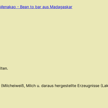
Menakao - Bean to bar aus Madagaskar
ten.
 (Milcheiweiß, Milch u. daraus hergestellte Erzeugnisse (Lak