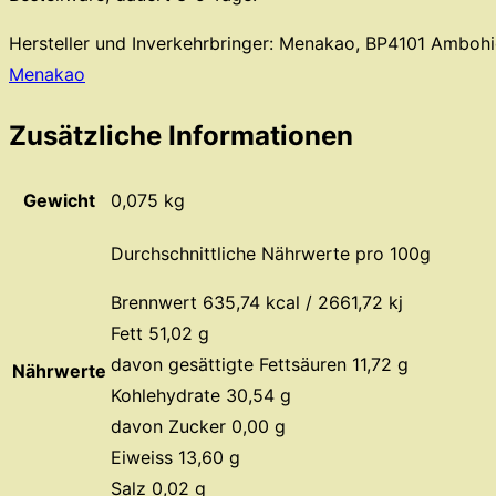
Hersteller und Inverkehrbringer: Menakao, BP4101 Amboh
Menakao
Zusätzliche Informationen
Gewicht
0,075 kg
Durchschnittliche Nährwerte pro 100g
Brennwert 635,74 kcal / 2661,72 kj
Fett 51,02 g
davon gesättigte Fettsäuren 11,72 g
Nährwerte
Kohlehydrate 30,54 g
davon Zucker 0,00 g
Eiweiss 13,60 g
Salz 0,02 g