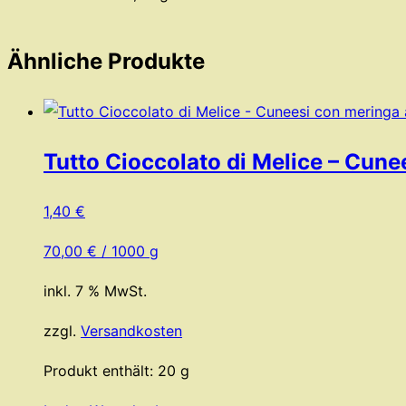
Ähnliche Produkte
Tutto Cioccolato di Melice – Cune
1,40
€
70,00
€
/
1000
g
inkl. 7 % MwSt.
zzgl.
Versandkosten
Produkt enthält: 20
g