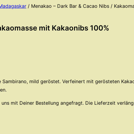
 Madagaskar
/ Menakao – Dark Bar & Cacao Nibs / Kakaom
Kakaomasse mit Kakaonibs 100%
 Sambirano, mild geröstet. Verfeinert mit gerösteten Kakao
en.
on uns mit Deiner Bestellung angefragt. Die Lieferzeit verlä