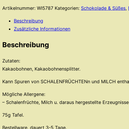
Artikelnummer:
WI5787
Kategorien:
Schokolade & Süßes
,
Beschreibung
Zusätzliche Informationen
Beschreibung
Zutaten:
Kakaobohnen, Kakaobohnensplitter.
Kann Spuren von SCHALENFRÜCHTENn und MILCH enthal
Mögliche Allergene:
– Schalenfrüchte, Milch u. daraus hergestellte Erzeugnisse
75g Tafel.
Bestellware, dauert 3-5 Tage.