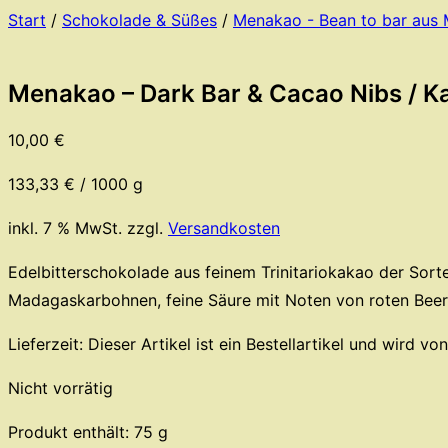
Start
/
Schokolade & Süßes
/
Menakao - Bean to bar aus
Menakao – Dark Bar & Cacao Nibs / 
10,00
€
133,33
€
/
1000
g
inkl. 7 % MwSt.
zzgl.
Versandkosten
Edelbitterschokolade aus feinem Trinitariokakao der Sorte
Madagaskarbohnen, feine Säure mit Noten von roten Beer
Lieferzeit:
Dieser Artikel ist ein Bestellartikel und wird v
Nicht vorrätig
Produkt enthält: 75
g