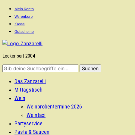
Mein Konto
Warenkorb
Kasse
Gutscheine
Lecker seit 2004
Das Zanzarelli
Mittagstisch
Wein
Weinprobentermine 2026
Weintaxi
Partyservice
Pasta & Saucen