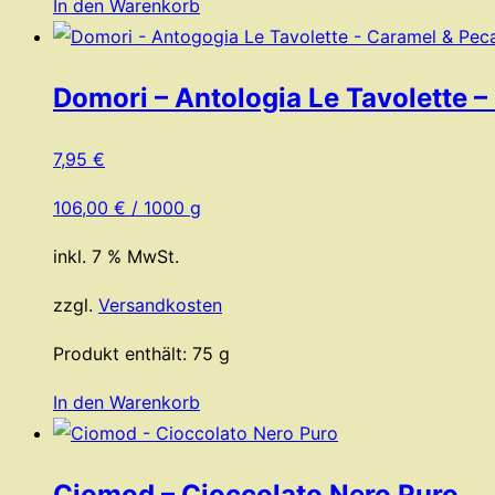
In den Warenkorb
Domori – Antologia Le Tavolette 
7,95
€
106,00
€
/
1000
g
inkl. 7 % MwSt.
zzgl.
Versandkosten
Produkt enthält: 75
g
In den Warenkorb
Ciomod – Cioccolato Nero Puro