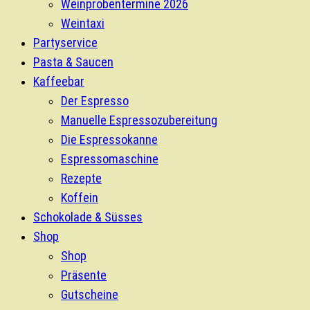
Weinprobentermine 2026
Weintaxi
Partyservice
Pasta & Saucen
Kaffeebar
Der Espresso
Manuelle Espressozubereitung
Die Espressokanne
Espressomaschine
Rezepte
Koffein
Schokolade & Süsses
Shop
Shop
Präsente
Gutscheine