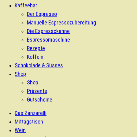
Kaffeebar
Der Espresso
Manuelle Espressozubereitung
Die Espressokanne
Espressomaschine
Rezepte
Koffein
Schokolade & Süsses
Shop
Shop
Präsente
Gutscheine
Das Zanzarelli
Mittagstisch
Wein