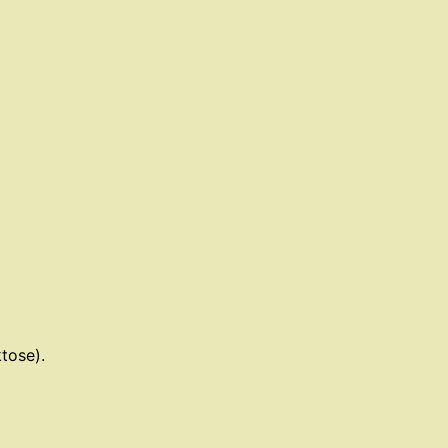
tose).