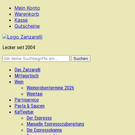
Mein Konto
Warenkorb
Kasse
Gutscheine
Lecker seit 2004
Das Zanzarelli
Mittagstisch
Wein
Weinprobentermine 2026
Weintaxi
Partyservice
Pasta & Saucen
Kaffeebar
Der Espresso
Manuelle Espressozubereitung
Die Espressokanne