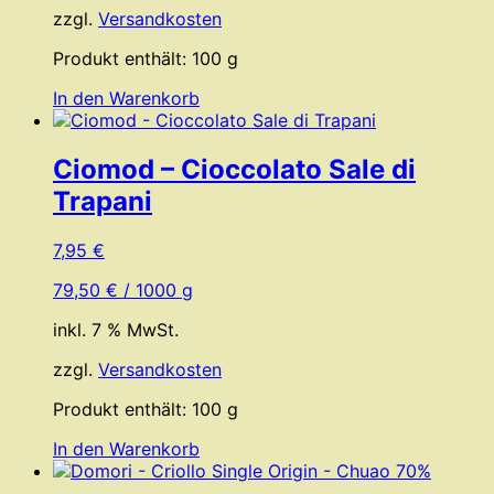
zzgl.
Versandkosten
Produkt enthält: 100
g
In den Warenkorb
Ciomod – Cioccolato Sale di
Trapani
7,95
€
79,50
€
/
1000
g
inkl. 7 % MwSt.
zzgl.
Versandkosten
Produkt enthält: 100
g
In den Warenkorb