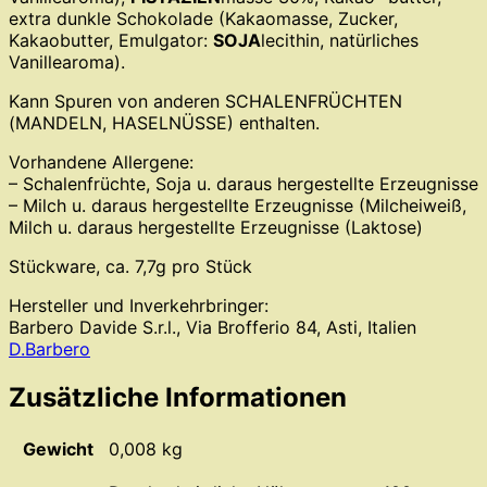
extra dunkle Schokolade (Kakaomasse, Zucker,
Kakaobutter, Emulgator:
SOJA
lecithin, natürliches
Vanillearoma).
Kann Spuren von anderen SCHALENFRÜCHTEN
(MANDELN, HASELNÜSSE) enthalten.
Vorhandene Allergene:
– Schalenfrüchte, Soja u. daraus hergestellte Erzeugnisse
– Milch u. daraus hergestellte Erzeugnisse (Milcheiweiß,
Milch u. daraus hergestellte Erzeugnisse (Laktose)
Stückware, ca. 7,7g pro Stück
Hersteller und Inverkehrbringer:
Barbero Davide S.r.l., Via Brofferio 84, Asti, Italien
D.Barbero
Zusätzliche Informationen
Gewicht
0,008 kg