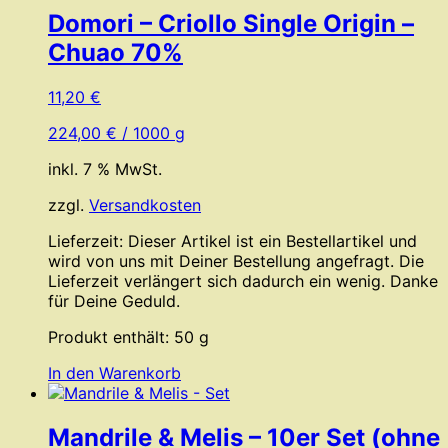
Domori – Criollo Single Origin –
Chuao 70%
11,20
€
224,00
€
/
1000
g
inkl. 7 % MwSt.
zzgl.
Versandkosten
Lieferzeit:
Dieser Artikel ist ein Bestellartikel und
wird von uns mit Deiner Bestellung angefragt. Die
Lieferzeit verlängert sich dadurch ein wenig. Danke
für Deine Geduld.
Produkt enthält: 50
g
In den Warenkorb
Mandrile & Melis – 10er Set (ohne