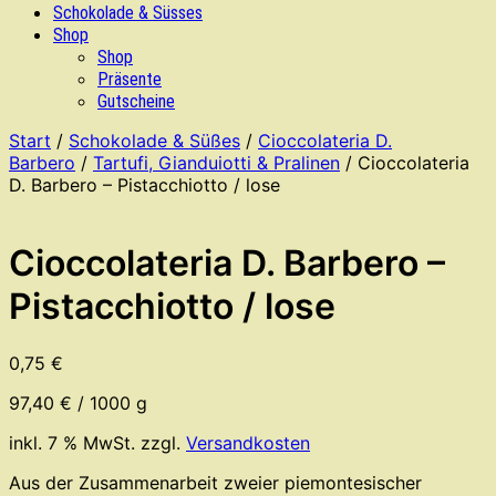
Schokolade & Süsses
Shop
Shop
Präsente
Gutscheine
Start
/
Schokolade & Süßes
/
Cioccolateria D.
Barbero
/
Tartufi, Gianduiotti & Pralinen
/ Cioccolateria
D. Barbero – Pistacchiotto / lose
Cioccolateria D. Barbero –
Pistacchiotto / lose
0,75
€
97,40
€
/
1000
g
inkl. 7 % MwSt.
zzgl.
Versandkosten
Aus der Zusammenarbeit zweier piemontesischer