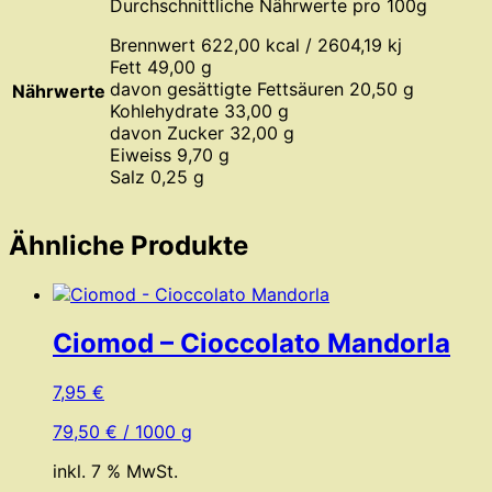
Durchschnittliche Nährwerte pro 100g
Brennwert 622,00 kcal / 2604,19 kj
Fett 49,00 g
davon gesättigte Fettsäuren 20,50 g
Nährwerte
Kohlehydrate 33,00 g
davon Zucker 32,00 g
Eiweiss 9,70 g
Salz 0,25 g
Ähnliche Produkte
Ciomod – Cioccolato Mandorla
7,95
€
79,50
€
/
1000
g
inkl. 7 % MwSt.