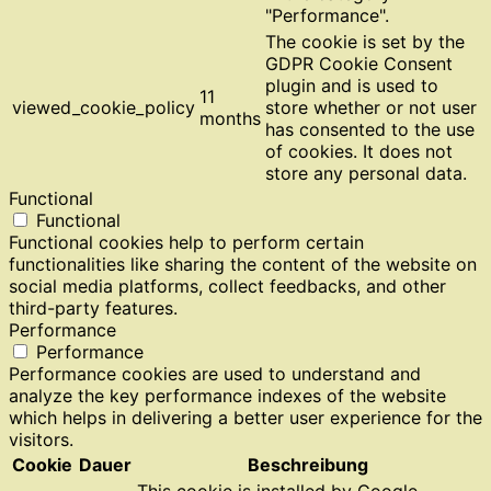
"Performance".
The cookie is set by the
GDPR Cookie Consent
plugin and is used to
11
viewed_cookie_policy
store whether or not user
months
has consented to the use
of cookies. It does not
store any personal data.
Functional
Functional
Functional cookies help to perform certain
functionalities like sharing the content of the website on
social media platforms, collect feedbacks, and other
third-party features.
Performance
Performance
Performance cookies are used to understand and
analyze the key performance indexes of the website
which helps in delivering a better user experience for the
visitors.
Cookie
Dauer
Beschreibung
This cookie is installed by Google