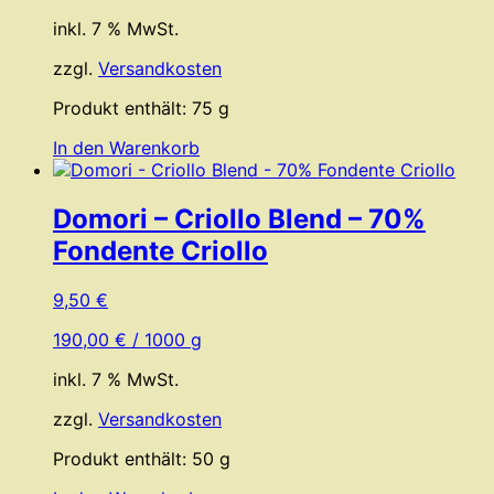
inkl. 7 % MwSt.
zzgl.
Versandkosten
Produkt enthält: 75
g
In den Warenkorb
Domori – Criollo Blend – 70%
Fondente Criollo
9,50
€
190,00
€
/
1000
g
inkl. 7 % MwSt.
zzgl.
Versandkosten
Produkt enthält: 50
g