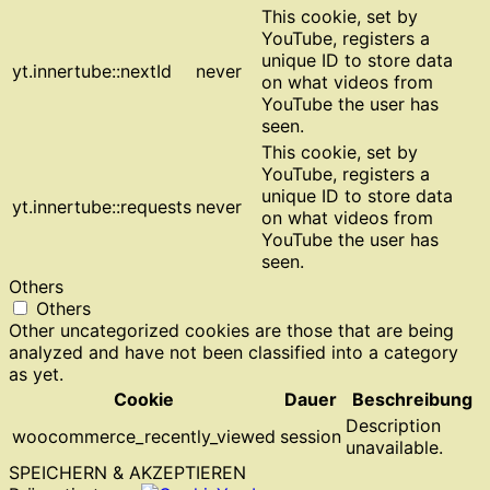
This cookie, set by
YouTube, registers a
unique ID to store data
yt.innertube::nextId
never
on what videos from
YouTube the user has
seen.
This cookie, set by
YouTube, registers a
unique ID to store data
yt.innertube::requests
never
on what videos from
YouTube the user has
seen.
Others
Others
Other uncategorized cookies are those that are being
analyzed and have not been classified into a category
as yet.
Cookie
Dauer
Beschreibung
Description
woocommerce_recently_viewed
session
unavailable.
SPEICHERN & AKZEPTIEREN