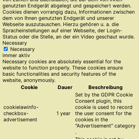
genutzten Endgerät abgelegt und gespeichert werden.
Cookies dienen vorrangig dazu, Informationen zwischen
dem von Ihnen genutzten Endgerät und unserer
Webseite auszutauschen. Hierzu gehören u. a. die
Spracheinstellungen auf einer Webseite, der Login-
Status oder die Stelle, an der ein Video geschaut wurde.
Necessary
Necessary
immer aktiv
Necessary cookies are absolutely essential for the
website to function properly. These cookies ensure
basic functionalities and security features of the
website, anonymously.
Cookie
Dauer
Beschreibung
Set by the GDPR Cookie
Consent plugin, this
cookielawinfo-
cookie is used to record
checkbox-
1 year
the user consent for the
advertisement
cookies in the
"Advertisement" category
.