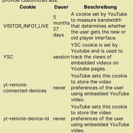
Cookie
Dauer
Beschreibung
A cookie set by YouTube
5
to measure bandwidth
months
VISITOR_INFO1_LIVE
that determines whether
27
the user gets the new or
days
old player interface.
YSC cookie is set by
Youtube and is used to
YSC
session
track the views of
embedded videos on
Youtube pages.
YouTube sets this cookie
to store the video
yt-remote-
never
preferences of the user
connected-devices
using embedded YouTube
video.
YouTube sets this cookie
to store the video
yt-remote-device-id
never
preferences of the user
using embedded YouTube
video.