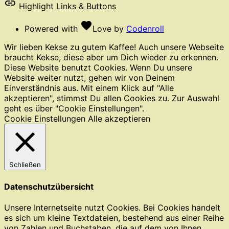
link
Highlight Links & Buttons
favorite
Powered with
Love
by
Codenroll
Wir lieben Kekse zu gutem Kaffee! Auch unsere Webseite
braucht Kekse, diese aber um Dich wieder zu erkennen.
Diese Website benutzt Cookies. Wenn Du unsere
Website weiter nutzt, gehen wir von Deinem
Einverständnis aus. Mit einem Klick auf "Alle
akzeptieren", stimmst Du allen Cookies zu. Zur Auswahl
geht es über "Cookie Einstellungen".
Cookie Einstellungen
Alle akzeptieren
Schließen
Datenschutzübersicht
Unsere Internetseite nutzt Cookies. Bei Cookies handelt
es sich um kleine Textdateien, bestehend aus einer Reihe
von Zahlen und Buchstaben, die auf dem von Ihnen