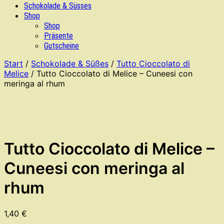
Schokolade & Süsses
Shop
Shop
Präsente
Gutscheine
Start
/
Schokolade & Süßes
/
Tutto Cioccolato di
Melice
/ Tutto Cioccolato di Melice – Cuneesi con
meringa al rhum
Tutto Cioccolato di Melice –
Cuneesi con meringa al
rhum
1,40
€