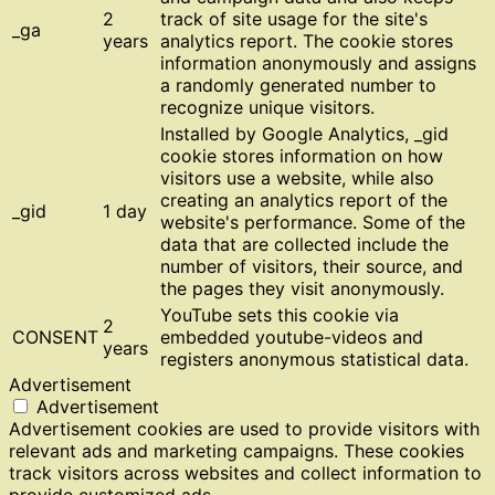
2
track of site usage for the site's
_ga
years
analytics report. The cookie stores
information anonymously and assigns
a randomly generated number to
recognize unique visitors.
Installed by Google Analytics, _gid
cookie stores information on how
visitors use a website, while also
creating an analytics report of the
_gid
1 day
website's performance. Some of the
data that are collected include the
number of visitors, their source, and
the pages they visit anonymously.
YouTube sets this cookie via
2
CONSENT
embedded youtube-videos and
years
registers anonymous statistical data.
Advertisement
Advertisement
Advertisement cookies are used to provide visitors with
relevant ads and marketing campaigns. These cookies
track visitors across websites and collect information to
provide customized ads.