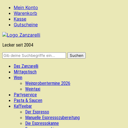
Mein Konto
Warenkorb
Kasse
Gutscheine
Lecker seit 2004
Das Zanzarelli
Mittagstisch
Wein
Weinprobentermine 2026
Weintaxi
Partyservice
Pasta & Saucen
Kaffeebar
Der Espresso
Manuelle Espressozubereitung
Die Espressokanne