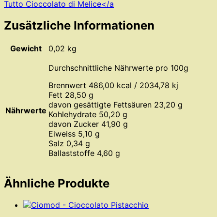
Tutto Cioccolato di Melice</a
Zusätzliche Informationen
Gewicht
0,02 kg
Durchschnittliche Nährwerte pro 100g
Brennwert 486,00 kcal / 2034,78 kj
Fett 28,50 g
davon gesättigte Fettsäuren 23,20 g
Nährwerte
Kohlehydrate 50,20 g
davon Zucker 41,90 g
Eiweiss 5,10 g
Salz 0,34 g
Ballaststoffe 4,60 g
Ähnliche Produkte