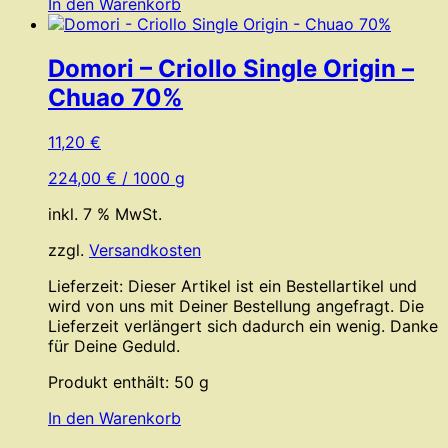
In den Warenkorb
Domori – Criollo Single Origin –
Chuao 70%
11,20
€
224,00
€
/
1000
g
inkl. 7 % MwSt.
zzgl.
Versandkosten
Lieferzeit:
Dieser Artikel ist ein Bestellartikel und
wird von uns mit Deiner Bestellung angefragt. Die
Lieferzeit verlängert sich dadurch ein wenig. Danke
für Deine Geduld.
Produkt enthält: 50
g
In den Warenkorb