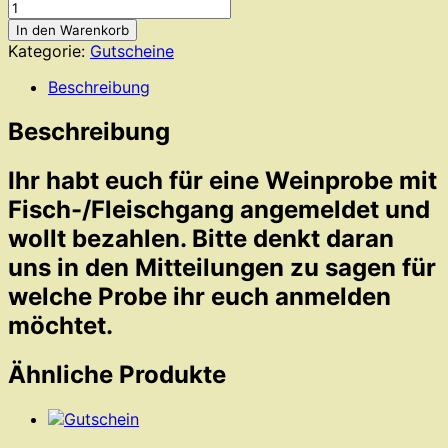
Bezahlung
Spezial-
In den Warenkorb
Weinprobe
Kategorie:
Gutscheine
mit
Fisch/Fleischupgrade
Beschreibung
Menge
Beschreibung
Ihr habt euch für eine Weinprobe mit
Fisch-/Fleischgang angemeldet und
wollt bezahlen. Bitte denkt daran
uns in den Mitteilungen zu sagen für
welche Probe ihr euch anmelden
möchtet.
Ähnliche Produkte