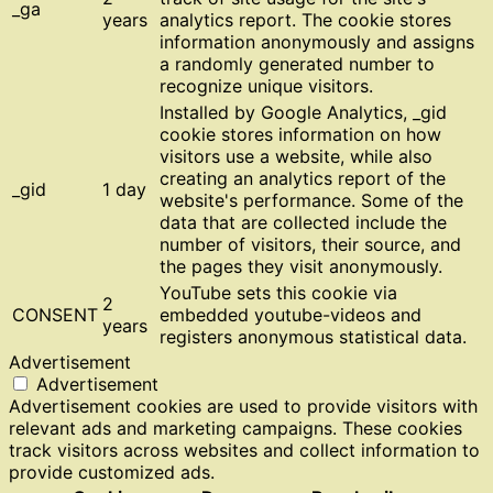
_ga
years
analytics report. The cookie stores
information anonymously and assigns
a randomly generated number to
recognize unique visitors.
Installed by Google Analytics, _gid
cookie stores information on how
visitors use a website, while also
creating an analytics report of the
_gid
1 day
website's performance. Some of the
data that are collected include the
number of visitors, their source, and
the pages they visit anonymously.
YouTube sets this cookie via
2
CONSENT
embedded youtube-videos and
years
registers anonymous statistical data.
Advertisement
Advertisement
Advertisement cookies are used to provide visitors with
relevant ads and marketing campaigns. These cookies
track visitors across websites and collect information to
provide customized ads.