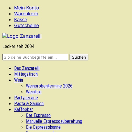
Mein Konto
Warenkorb
Kasse
Gutscheine
Lecker seit 2004
Das Zanzarelli
Mittagstisch
Wein
Weinprobentermine 2026
Weintaxi
Partyservice
Pasta & Saucen
Kaffeebar
Der Espresso
Manuelle Espressozubereitung
Die Espressokanne