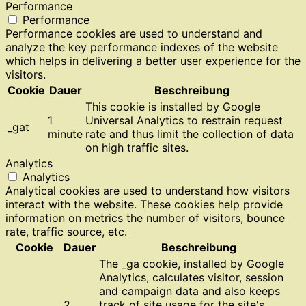
Performance
Performance
Performance cookies are used to understand and
analyze the key performance indexes of the website
which helps in delivering a better user experience for the
visitors.
Cookie
Dauer
Beschreibung
This cookie is installed by Google
1
Universal Analytics to restrain request
_gat
minute
rate and thus limit the collection of data
on high traffic sites.
Analytics
Analytics
Analytical cookies are used to understand how visitors
interact with the website. These cookies help provide
information on metrics the number of visitors, bounce
rate, traffic source, etc.
Cookie
Dauer
Beschreibung
The _ga cookie, installed by Google
Analytics, calculates visitor, session
and campaign data and also keeps
2
track of site usage for the site's