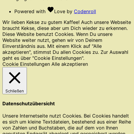
favorite
Powered with
Love
by
Codenroll
Wir lieben Kekse zu gutem Kaffee! Auch unsere Webseite
braucht Kekse, diese aber um Dich wieder zu erkennen.
Diese Website benutzt Cookies. Wenn Du unsere
Website weiter nutzt, gehen wir von Deinem
Einverständnis aus. Mit einem Klick auf "Alle
akzeptieren", stimmst Du allen Cookies zu. Zur Auswahl
geht es über "Cookie Einstellungen".
Cookie Einstellungen
Alle akzeptieren
Schließen
Datenschutzübersicht
Unsere Internetseite nutzt Cookies. Bei Cookies handelt
es sich um kleine Textdateien, bestehend aus einer Reihe
von Zahlen und Buchstaben, die auf dem von Ihnen
genutzten Endgerät abgelegt und gespeichert werden.