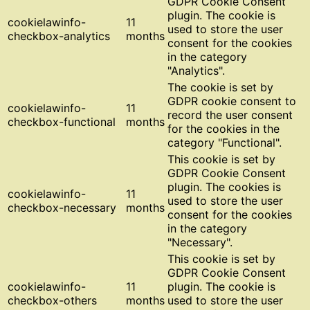
GDPR Cookie Consent
plugin. The cookie is
cookielawinfo-
11
used to store the user
checkbox-analytics
months
consent for the cookies
in the category
"Analytics".
The cookie is set by
GDPR cookie consent to
cookielawinfo-
11
record the user consent
checkbox-functional
months
for the cookies in the
category "Functional".
This cookie is set by
GDPR Cookie Consent
plugin. The cookies is
cookielawinfo-
11
used to store the user
checkbox-necessary
months
consent for the cookies
in the category
"Necessary".
This cookie is set by
GDPR Cookie Consent
cookielawinfo-
11
plugin. The cookie is
checkbox-others
months
used to store the user