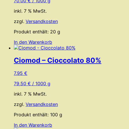
70,00
€
/
1000
g
inkl. 7 % MwSt.
zzgl.
Versandkosten
Produkt enthält: 20
g
In den Warenkorb
Ciomod – Cioccolato 80%
7,95
€
79,50
€
/
1000
g
inkl. 7 % MwSt.
zzgl.
Versandkosten
Produkt enthält: 100
g
In den Warenkorb