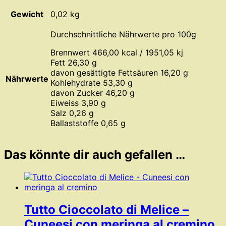
Gewicht
0,02 kg
Durchschnittliche Nährwerte pro 100g
Brennwert 466,00 kcal / 1951,05 kj
Fett 26,30 g
davon gesättigte Fettsäuren 16,20 g
Nährwerte
Kohlehydrate 53,30 g
davon Zucker 46,20 g
Eiweiss 3,90 g
Salz 0,26 g
Ballaststoffe 0,65 g
Das könnte dir auch gefallen …
Tutto Cioccolato di Melice –
Cuneesi con meringa al cremino