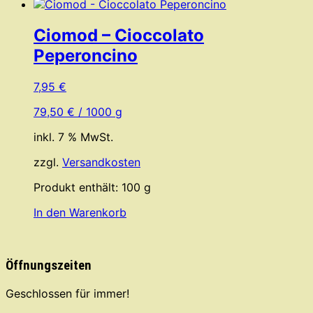
Ciomod – Cioccolato
Peperoncino
7,95
€
79,50
€
/
1000
g
inkl. 7 % MwSt.
zzgl.
Versandkosten
Produkt enthält: 100
g
In den Warenkorb
Öffnungszeiten
Geschlossen für immer!