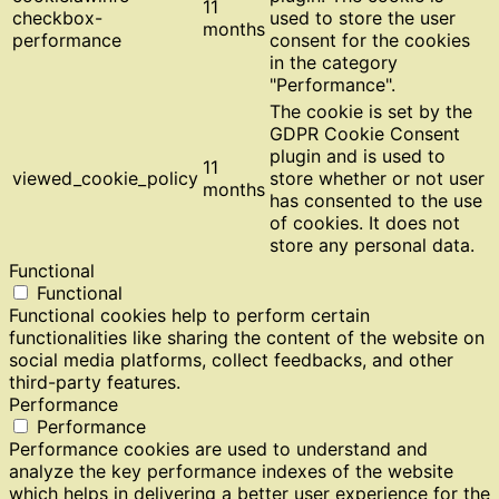
11
checkbox-
used to store the user
months
performance
consent for the cookies
in the category
"Performance".
The cookie is set by the
GDPR Cookie Consent
plugin and is used to
11
viewed_cookie_policy
store whether or not user
months
has consented to the use
of cookies. It does not
store any personal data.
Functional
Functional
Functional cookies help to perform certain
functionalities like sharing the content of the website on
social media platforms, collect feedbacks, and other
third-party features.
Performance
Performance
Performance cookies are used to understand and
analyze the key performance indexes of the website
which helps in delivering a better user experience for the