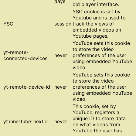
days
old player interface.
YSC cookie is set by
Youtube and is used to
YSC
session
track the views of
embedded videos on
Youtube pages.
YouTube sets this cookie
to store the video
yt-remote-
never
preferences of the user
connected-devices
using embedded YouTube
video.
YouTube sets this cookie
to store the video
yt-remote-device-id
never
preferences of the user
using embedded YouTube
video.
This cookie, set by
YouTube, registers a
unique ID to store data
yt.innertube::nextId
never
on what videos from
YouTube the user has