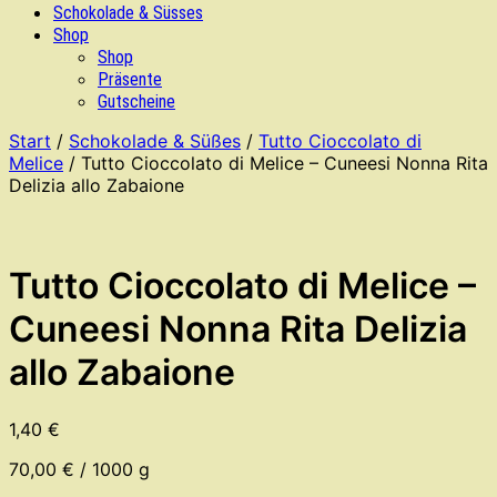
Schokolade & Süsses
Shop
Shop
Präsente
Gutscheine
Start
/
Schokolade & Süßes
/
Tutto Cioccolato di
Melice
/ Tutto Cioccolato di Melice – Cuneesi Nonna Rita
Delizia allo Zabaione
Tutto Cioccolato di Melice –
Cuneesi Nonna Rita Delizia
allo Zabaione
1,40
€
70,00
€
/
1000
g