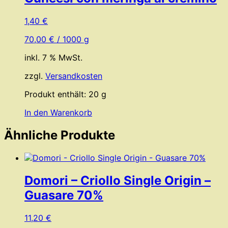
1,40
€
70,00
€
/
1000
g
inkl. 7 % MwSt.
zzgl.
Versandkosten
Produkt enthält: 20
g
In den Warenkorb
Ähnliche Produkte
Domori – Criollo Single Origin –
Guasare 70%
11,20
€