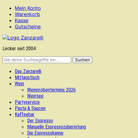
Mein Konto
Warenkorb
Kasse
Gutscheine
Lecker seit 2004
Das Zanzarelli
Mittagstisch
Wein
Weinprobentermine 2026
Weintaxi
Partyservice
Pasta & Saucen
Kaffeebar
Der Espresso
Manuelle Espressozubereitung
Die Espressokanne