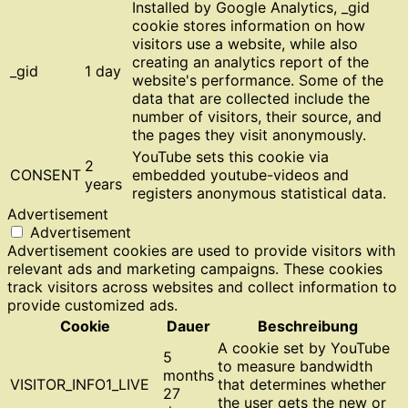
Installed by Google Analytics, _gid
cookie stores information on how
visitors use a website, while also
creating an analytics report of the
_gid
1 day
website's performance. Some of the
data that are collected include the
number of visitors, their source, and
the pages they visit anonymously.
YouTube sets this cookie via
2
CONSENT
embedded youtube-videos and
years
registers anonymous statistical data.
Advertisement
Advertisement
Advertisement cookies are used to provide visitors with
relevant ads and marketing campaigns. These cookies
track visitors across websites and collect information to
provide customized ads.
Cookie
Dauer
Beschreibung
A cookie set by YouTube
5
to measure bandwidth
months
VISITOR_INFO1_LIVE
that determines whether
27
the user gets the new or