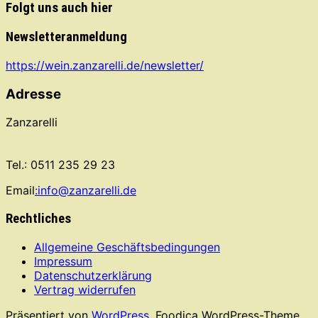
Folgt uns auch hier
Newsletteranmeldung
https://wein.zanzarelli.de/newsletter/
Adresse
Zanzarelli
Tel.: 0511 235 29 23
Email
:info@zanzarelli.de
Rechtliches
Allgemeine Geschäftsbedingungen
Impressum
Datenschutzerklärung
Vertrag widerrufen
Präsentiert von
WordPress.
Foodica WordPress-Theme