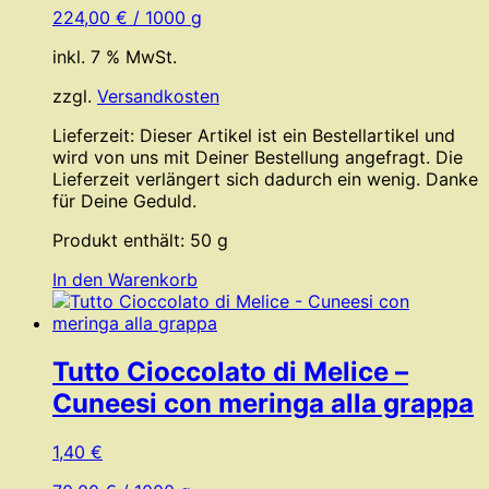
224,00
€
/
1000
g
inkl. 7 % MwSt.
zzgl.
Versandkosten
Lieferzeit:
Dieser Artikel ist ein Bestellartikel und
wird von uns mit Deiner Bestellung angefragt. Die
Lieferzeit verlängert sich dadurch ein wenig. Danke
für Deine Geduld.
Produkt enthält: 50
g
In den Warenkorb
Tutto Cioccolato di Melice –
Cuneesi con meringa alla grappa
1,40
€